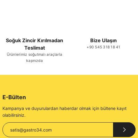
Soğuk Zincir Kırılmadan
Bize Ulaşın
Teslimat
+90 545 318 18 41
Ürünlerimiz soğutmalı araçlarla
kapnızda
E-Bülten
Kampanya ve duyurulardan haberdar olmak için bültene kayıt
olabilirsiniz.