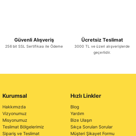
Güvenli Alışveriş
Ücretsiz Teslimat
256 bit SSL Sertifikası ile Ödeme
3000 TL ve üzeri alışverişlerde
geçerlidir.
Kurumsal
Hızlı Linkler
Hakkımızda
Blog
Vizyonumuz
Yardım
Misyonumuz
Bize Ulaşın
Teslimat Bölgelerimiz
Sıkça Sorulan Sorular
Sipariş ve Teslimat
Müşteri Şikayet Formu