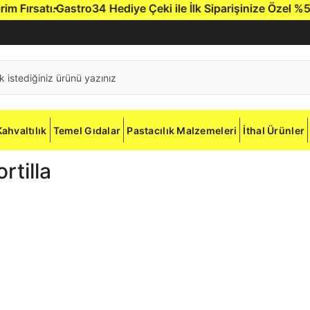
ırsatı.
Gastro34 Hediye Çeki ile İlk Siparişinize Özel %5 İnd
Kahvaltılık
Temel Gıdalar
Pastacılık Malzemeleri
İthal Ürünler
rtilla