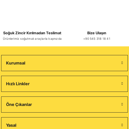
Soğuk Zincir Kırılmadan Teslimat
Bize Ulaşın
Ürünlerimiz soğutmalı araçlarla kapnızda
+90 545 318 18 41
Kurumsal
Hızlı Linkler
Öne Çıkanlar
Yasal