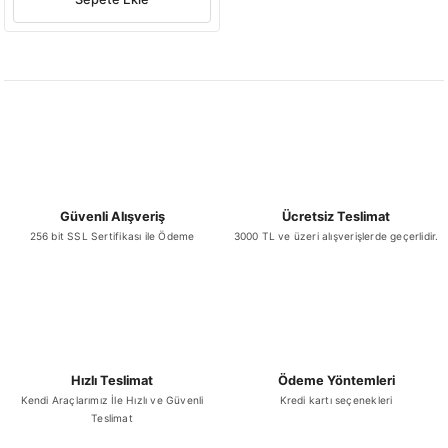
Güvenli Alışveriş
Ücretsiz Teslimat
256 bit SSL Sertifikası ile Ödeme
3000 TL ve üzeri alışverişlerde geçerlidir.
Hızlı Teslimat
Ödeme Yöntemleri
Kendi Araçlarımız İle Hızlı ve Güvenli
Kredi kartı seçenekleri
Teslimat