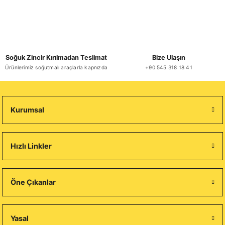
Soğuk Zincir Kırılmadan Teslimat
Bize Ulaşın
Ürünlerimiz soğutmalı araçlarla kapnızda
+90 545 318 18 41
Kurumsal
Hızlı Linkler
Öne Çıkanlar
Yasal