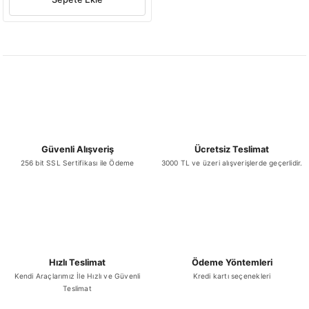
Güvenli Alışveriş
Ücretsiz Teslimat
256 bit SSL Sertifikası ile Ödeme
3000 TL ve üzeri alışverişlerde geçerlidir.
Hızlı Teslimat
Ödeme Yöntemleri
Kendi Araçlarımız İle Hızlı ve Güvenli
Kredi kartı seçenekleri
Teslimat