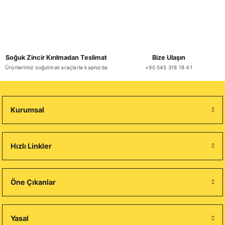
Soğuk Zincir Kırılmadan Teslimat
Bize Ulaşın
Ürünlerimiz soğutmalı araçlarla kapnızda
+90 545 318 18 41
Kurumsal
Hızlı Linkler
Öne Çıkanlar
Yasal