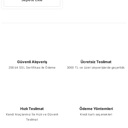
Güvenli Alışveriş
Ücretsiz Teslimat
256 bit SSL Sertifikası ile Ödeme
3000 TL ve üzeri alışverişlerde geçerlidir.
Hızlı Teslimat
Ödeme Yöntemleri
Kendi Araçlarımız İle Hızlı ve Güvenli
Kredi kartı seçenekleri
Teslimat