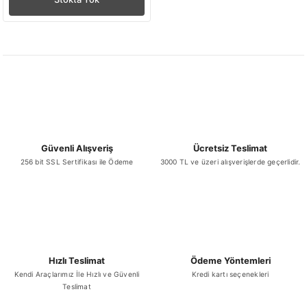
Güvenli Alışveriş
Ücretsiz Teslimat
256 bit SSL Sertifikası ile Ödeme
3000 TL ve üzeri alışverişlerde geçerlidir.
Hızlı Teslimat
Ödeme Yöntemleri
Kendi Araçlarımız İle Hızlı ve Güvenli
Kredi kartı seçenekleri
Teslimat