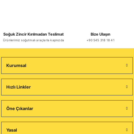
Soğuk Zincir Kırılmadan Teslimat
Bize Ulaşın
Ürünlerimiz soğutmalı araçlarla kapnızda
+90 545 318 18 41
Kurumsal
Hızlı Linkler
Öne Çıkanlar
Yasal