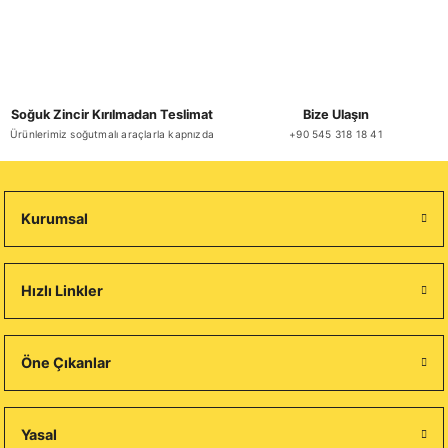
Soğuk Zincir Kırılmadan Teslimat
Bize Ulaşın
Ürünlerimiz soğutmalı araçlarla kapnızda
+90 545 318 18 41
Kurumsal
Hızlı Linkler
Öne Çıkanlar
Yasal