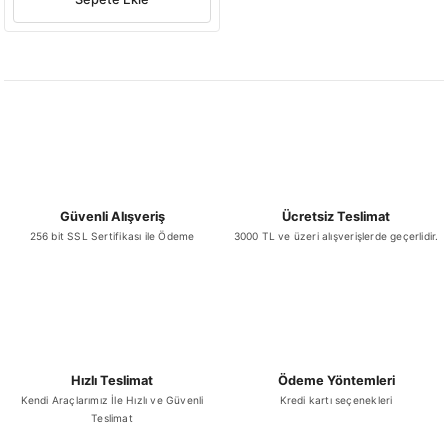
Güvenli Alışveriş
Ücretsiz Teslimat
256 bit SSL Sertifikası ile Ödeme
3000 TL ve üzeri alışverişlerde geçerlidir.
Hızlı Teslimat
Ödeme Yöntemleri
Kendi Araçlarımız İle Hızlı ve Güvenli
Kredi kartı seçenekleri
Teslimat