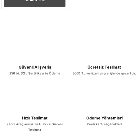
Güvenli Alışveriş
Ücretsiz Teslimat
256 bit SSL Sertifikası ile Ödeme
3000 TL ve üzeri alışverişlerde geçerlidir.
Hızlı Teslimat
Ödeme Yöntemleri
Kendi Araçlarımız İle Hızlı ve Güvenli
Kredi kartı seçenekleri
Teslimat