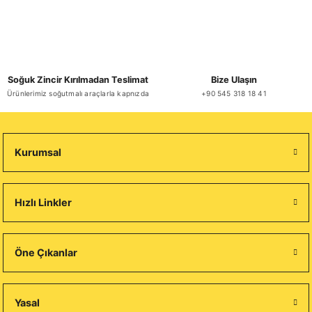
Soğuk Zincir Kırılmadan Teslimat
Bize Ulaşın
Ürünlerimiz soğutmalı araçlarla kapnızda
+90 545 318 18 41
Kurumsal
Hızlı Linkler
Öne Çıkanlar
Yasal