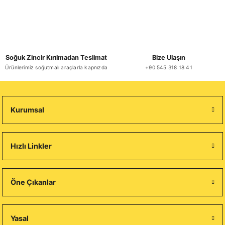
Soğuk Zincir Kırılmadan Teslimat
Bize Ulaşın
Ürünlerimiz soğutmalı araçlarla kapnızda
+90 545 318 18 41
Kurumsal
Hızlı Linkler
Öne Çıkanlar
Yasal