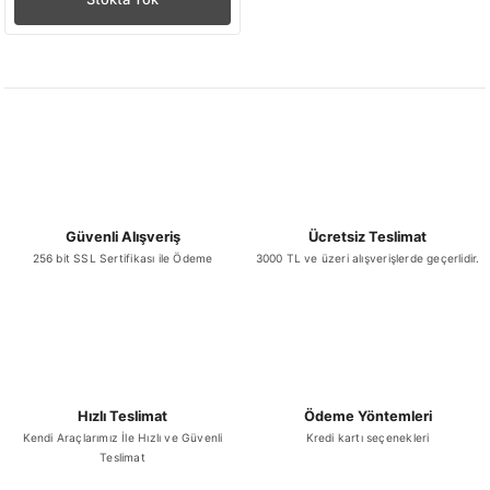
Güvenli Alışveriş
Ücretsiz Teslimat
256 bit SSL Sertifikası ile Ödeme
3000 TL ve üzeri alışverişlerde geçerlidir.
Hızlı Teslimat
Ödeme Yöntemleri
Kendi Araçlarımız İle Hızlı ve Güvenli
Kredi kartı seçenekleri
Teslimat