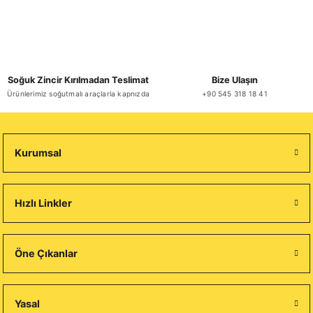
Soğuk Zincir Kırılmadan Teslimat
Bize Ulaşın
Ürünlerimiz soğutmalı araçlarla kapnızda
+90 545 318 18 41
Kurumsal
Hızlı Linkler
Öne Çıkanlar
Yasal