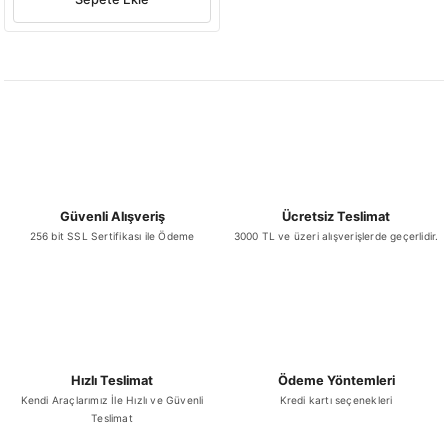
Güvenli Alışveriş
Ücretsiz Teslimat
256 bit SSL Sertifikası ile Ödeme
3000 TL ve üzeri alışverişlerde geçerlidir.
Hızlı Teslimat
Ödeme Yöntemleri
Kendi Araçlarımız İle Hızlı ve Güvenli
Kredi kartı seçenekleri
Teslimat