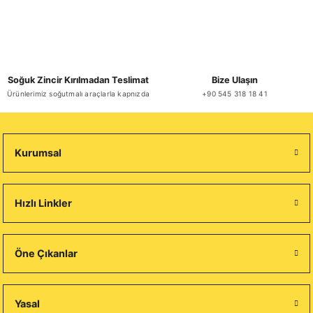
Soğuk Zincir Kırılmadan Teslimat
Bize Ulaşın
Ürünlerimiz soğutmalı araçlarla kapnızda
+90 545 318 18 41
Kurumsal
Hızlı Linkler
Öne Çıkanlar
Yasal