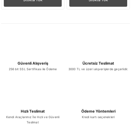
Güvenli Alışveriş
Ücretsiz Teslimat
256 bit SSL Sertifikası ile Ödeme
3000 TL ve üzeri alışverişlerde geçerlidir.
Hızlı Teslimat
Ödeme Yöntemleri
Kendi Araçlarımız İle Hızlı ve Güvenli
Kredi kartı seçenekleri
Teslimat