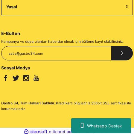
Yasal
E-Bülten
Kampanya ve duyurulardan haberdar olmak için bültene kayıt olabilirsiniz.
Sosyal Medya
Gastro 34, Tüm Hakları Saklıdır.
Kredi kartı bilgileriniz 256bit SSL sertifikası ile
korunmaktadır.
Whatsapp Destek
ideasoft
ile
e-