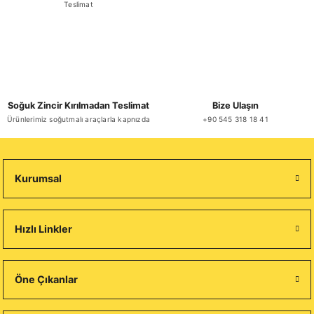
Teslimat
Soğuk Zincir Kırılmadan Teslimat
Bize Ulaşın
Ürünlerimiz soğutmalı araçlarla kapnızda
+90 545 318 18 41
Kurumsal
Hızlı Linkler
Öne Çıkanlar