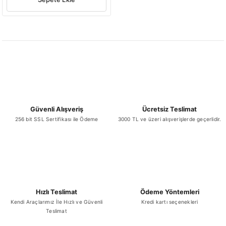
Güvenli Alışveriş
Ücretsiz Teslimat
256 bit SSL Sertifikası ile Ödeme
3000 TL ve üzeri alışverişlerde geçerlidir.
Hızlı Teslimat
Ödeme Yöntemleri
Kendi Araçlarımız İle Hızlı ve Güvenli
Kredi kartı seçenekleri
Teslimat