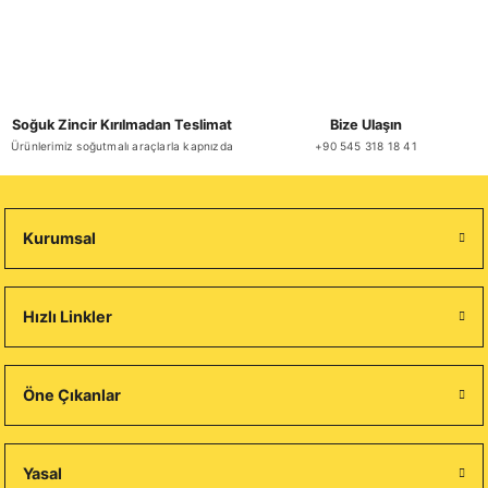
Soğuk Zincir Kırılmadan Teslimat
Bize Ulaşın
Ürünlerimiz soğutmalı araçlarla kapnızda
+90 545 318 18 41
Kurumsal
Hızlı Linkler
Öne Çıkanlar
Yasal