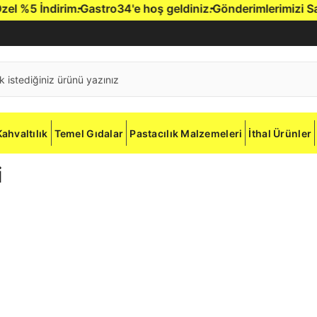
 %5 İndirim.
Gastro34'e hoş geldiniz.
Gönderimlerimizi Sadece
Kahvaltılık
Temel Gıdalar
Pastacılık Malzemeleri
İthal Ürünler
i