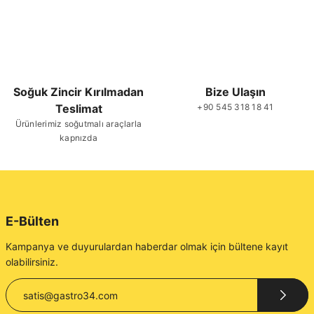
Soğuk Zincir Kırılmadan
Bize Ulaşın
Teslimat
+90 545 318 18 41
Ürünlerimiz soğutmalı araçlarla
kapnızda
E-Bülten
Kampanya ve duyurulardan haberdar olmak için bültene kayıt
olabilirsiniz.