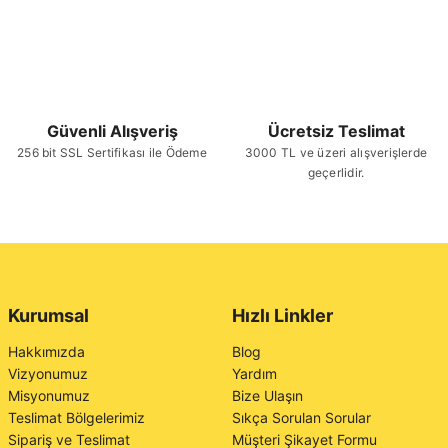
Güvenli Alışveriş
Ücretsiz Teslimat
256 bit SSL Sertifikası ile Ödeme
3000 TL ve üzeri alışverişlerde
geçerlidir.
Kurumsal
Hızlı Linkler
Hakkımızda
Blog
Vizyonumuz
Yardım
Misyonumuz
Bize Ulaşın
Teslimat Bölgelerimiz
Sıkça Sorulan Sorular
Sipariş ve Teslimat
Müşteri Şikayet Formu