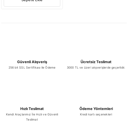
Güvenli Alışveriş
Ücretsiz Teslimat
256 bit SSL Sertifikası ile Ödeme
3000 TL ve üzeri alışverişlerde geçerlidir.
Hızlı Teslimat
Ödeme Yöntemleri
Kendi Araçlarımız İle Hızlı ve Güvenli
Kredi kartı seçenekleri
Teslimat