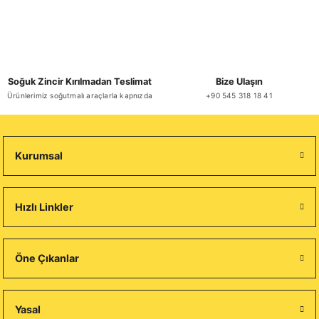
Soğuk Zincir Kırılmadan Teslimat
Bize Ulaşın
Ürünlerimiz soğutmalı araçlarla kapnızda
+90 545 318 18 41
Kurumsal
Hızlı Linkler
Öne Çıkanlar
Yasal