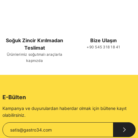
Soğuk Zincir Kırılmadan
Bize Ulaşın
Teslimat
+90 545 318 18 41
Ürünlerimiz soğutmalı araçlarla
kapnızda
E-Bülten
Kampanya ve duyurulardan haberdar olmak için bültene kayıt
olabilirsiniz.