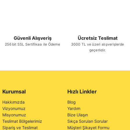
Güvenli Alışveriş
Ücretsiz Teslimat
256 bit SSL Sertifikası ile Ödeme
3000 TL ve üzeri alışverişlerde
geçerlidir.
Kurumsal
Hızlı Linkler
Hakkımızda
Blog
Vizyonumuz
Yardım
Misyonumuz
Bize Ulaşın
Teslimat Bölgelerimiz
Sıkça Sorulan Sorular
Sipariş ve Teslimat
Müşteri Şikayet Formu