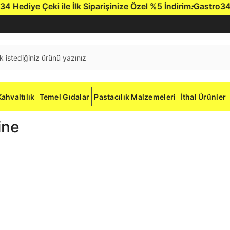
ediye Çeki ile İlk Siparişinize Özel %5 İndirim.
Gastro34'e h
Kahvaltılık
Temel Gıdalar
Pastacılık Malzemeleri
İthal Ürünler
ine