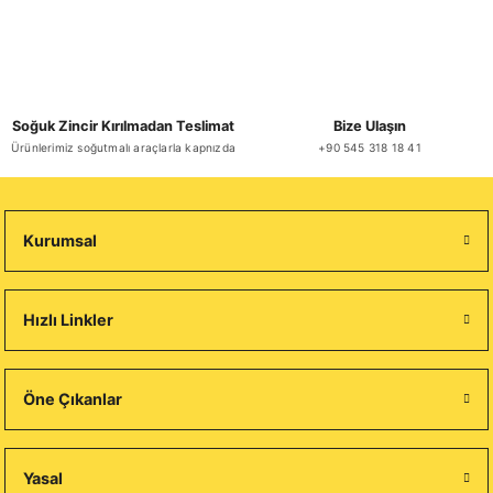
Soğuk Zincir Kırılmadan Teslimat
Bize Ulaşın
Ürünlerimiz soğutmalı araçlarla kapnızda
+90 545 318 18 41
Kurumsal
Hızlı Linkler
Öne Çıkanlar
Yasal