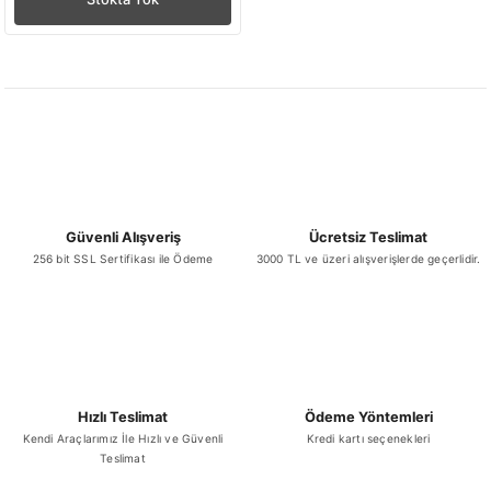
Güvenli Alışveriş
Ücretsiz Teslimat
256 bit SSL Sertifikası ile Ödeme
3000 TL ve üzeri alışverişlerde geçerlidir.
Hızlı Teslimat
Ödeme Yöntemleri
Kendi Araçlarımız İle Hızlı ve Güvenli
Kredi kartı seçenekleri
Teslimat