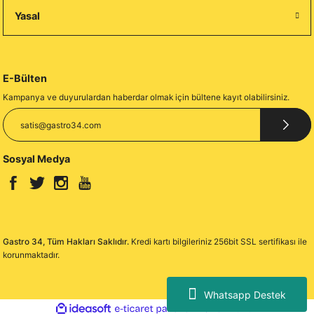
Yasal
E-Bülten
Kampanya ve duyurulardan haberdar olmak için bültene kayıt olabilirsiniz.
Sosyal Medya
Gastro 34, Tüm Hakları Saklıdır.
Kredi kartı bilgileriniz 256bit SSL sertifikası ile
korunmaktadır.
Whatsapp Destek
ideasoft
ile
e-