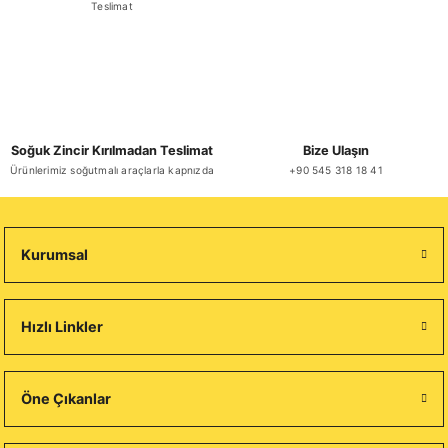
Teslimat
Soğuk Zincir Kırılmadan Teslimat
Bize Ulaşın
Ürünlerimiz soğutmalı araçlarla kapnızda
+90 545 318 18 41
Kurumsal
Hızlı Linkler
Öne Çıkanlar