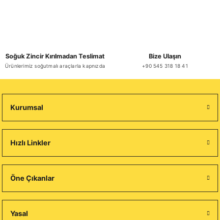
Soğuk Zincir Kırılmadan Teslimat
Bize Ulaşın
Ürünlerimiz soğutmalı araçlarla kapnızda
+90 545 318 18 41
Kurumsal
Hızlı Linkler
Öne Çıkanlar
Yasal