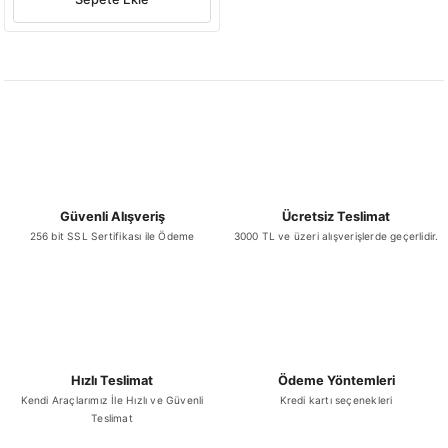
Güvenli Alışveriş
Ücretsiz Teslimat
256 bit SSL Sertifikası ile Ödeme
3000 TL ve üzeri alışverişlerde geçerlidir.
Hızlı Teslimat
Ödeme Yöntemleri
Kendi Araçlarımız İle Hızlı ve Güvenli
Kredi kartı seçenekleri
Teslimat