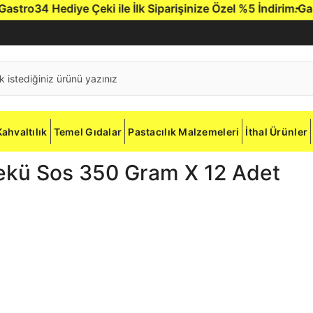
ro34 Hediye Çeki ile İlk Siparişinize Özel %5 İndirim.
Gastro
Kahvaltılık
Temel Gıdalar
Pastacılık Malzemeleri
İthal Ürünler
ekü Sos 350 Gram X 12 Adet