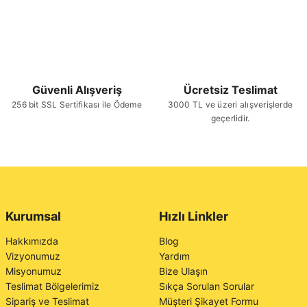
Güvenli Alışveriş
Ücretsiz Teslimat
256 bit SSL Sertifikası ile Ödeme
3000 TL ve üzeri alışverişlerde
geçerlidir.
Kurumsal
Hızlı Linkler
Hakkımızda
Blog
Vizyonumuz
Yardım
Misyonumuz
Bize Ulaşın
Teslimat Bölgelerimiz
Sıkça Sorulan Sorular
Sipariş ve Teslimat
Müşteri Şikayet Formu