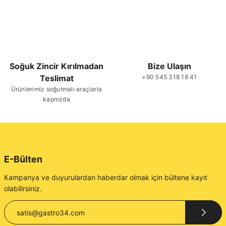
Soğuk Zincir Kırılmadan
Bize Ulaşın
Teslimat
+90 545 318 18 41
Ürünlerimiz soğutmalı araçlarla
kapnızda
E-Bülten
Kampanya ve duyurulardan haberdar olmak için bültene kayıt
olabilirsiniz.