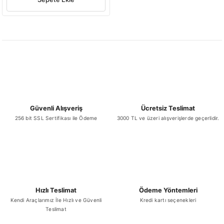
Güvenli Alışveriş
Ücretsiz Teslimat
256 bit SSL Sertifikası ile Ödeme
3000 TL ve üzeri alışverişlerde geçerlidir.
Hızlı Teslimat
Ödeme Yöntemleri
Kendi Araçlarımız İle Hızlı ve Güvenli
Kredi kartı seçenekleri
Teslimat