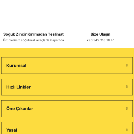
Soğuk Zincir Kırılmadan Teslimat
Bize Ulaşın
Ürünlerimiz soğutmalı araçlarla kapnızda
+90 545 318 18 41
Kurumsal
Hızlı Linkler
Öne Çıkanlar
Yasal