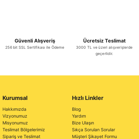
Güvenli Alışveriş
Ücretsiz Teslimat
256 bit SSL Sertifikası ile Ödeme
3000 TL ve üzeri alışverişlerde
geçerlidir.
Kurumsal
Hızlı Linkler
Hakkımızda
Blog
Vizyonumuz
Yardım
Misyonumuz
Bize Ulaşın
Teslimat Bölgelerimiz
Sıkça Sorulan Sorular
Sipariş ve Teslimat
Müşteri Şikayet Formu