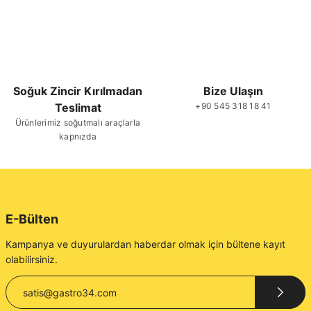
Soğuk Zincir Kırılmadan
Bize Ulaşın
Teslimat
+90 545 318 18 41
Ürünlerimiz soğutmalı araçlarla
kapnızda
E-Bülten
Kampanya ve duyurulardan haberdar olmak için bültene kayıt
olabilirsiniz.