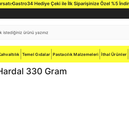
ı.
Gastro34 Hediye Çeki ile İlk Siparişinize Özel %5 İndirim.
Kahvaltılık
Temel Gıdalar
Pastacılık Malzemeleri
İthal Ürünler
 Hardal 330 Gram