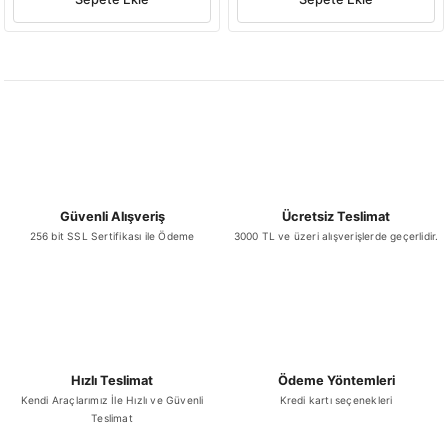
Güvenli Alışveriş
Ücretsiz Teslimat
256 bit SSL Sertifikası ile Ödeme
3000 TL ve üzeri alışverişlerde geçerlidir.
Hızlı Teslimat
Ödeme Yöntemleri
Kendi Araçlarımız İle Hızlı ve Güvenli
Kredi kartı seçenekleri
Teslimat