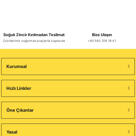
Soğuk Zincir Kırılmadan Teslimat
Bize Ulaşın
Ürünlerimiz soğutmalı araçlarla kapnızda
+90 545 318 18 41
Kurumsal
Hızlı Linkler
Öne Çıkanlar
Yasal