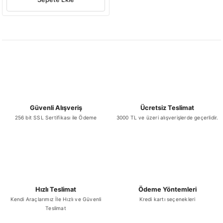
Güvenli Alışveriş
Ücretsiz Teslimat
256 bit SSL Sertifikası ile Ödeme
3000 TL ve üzeri alışverişlerde geçerlidir.
Hızlı Teslimat
Ödeme Yöntemleri
Kendi Araçlarımız İle Hızlı ve Güvenli
Kredi kartı seçenekleri
Teslimat