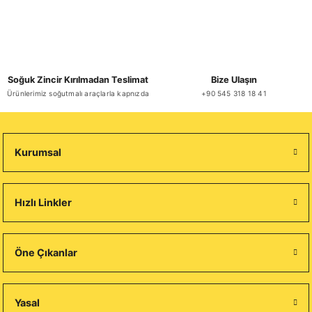
Soğuk Zincir Kırılmadan Teslimat
Bize Ulaşın
Ürünlerimiz soğutmalı araçlarla kapnızda
+90 545 318 18 41
Kurumsal
Hızlı Linkler
Öne Çıkanlar
Yasal