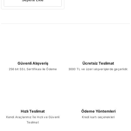
Güvenli Alışveriş
Ücretsiz Teslimat
256 bit SSL Sertifikası ile Ödeme
3000 TL ve üzeri alışverişlerde geçerlidir.
Hızlı Teslimat
Ödeme Yöntemleri
Kendi Araçlarımız İle Hızlı ve Güvenli
Kredi kartı seçenekleri
Teslimat