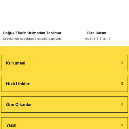
Soğuk Zincir Kırılmadan Teslimat
Bize Ulaşın
Ürünlerimiz soğutmalı araçlarla kapnızda
+90 545 318 18 41
Kurumsal
Hızlı Linkler
Öne Çıkanlar
Yasal