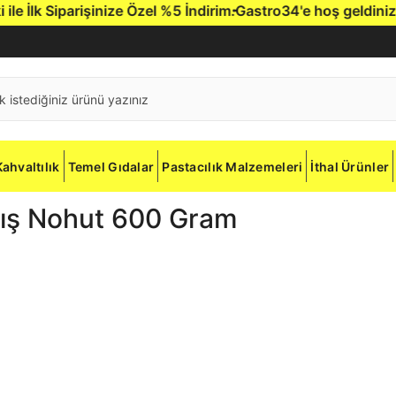
 İlk Siparişinize Özel %5 İndirim.
Gastro34'e hoş geldiniz.
G
Kahvaltılık
Temel Gıdalar
Pastacılık Malzemeleri
İthal Ürünler
ış Nohut 600 Gram