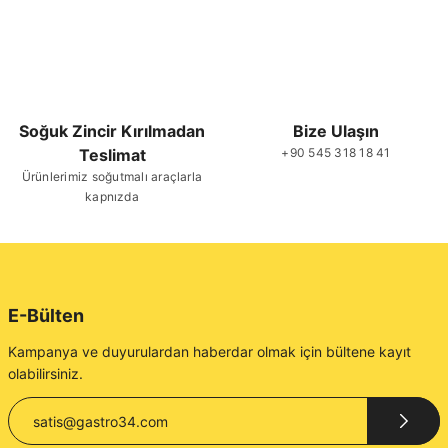
Soğuk Zincir Kırılmadan
Bize Ulaşın
Teslimat
+90 545 318 18 41
Ürünlerimiz soğutmalı araçlarla
kapnızda
E-Bülten
Kampanya ve duyurulardan haberdar olmak için bültene kayıt
olabilirsiniz.