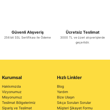
Güvenli Alışveriş
Ücretsiz Teslimat
256 bit SSL Sertifikası ile Ödeme
3000 TL ve üzeri alışverişlerde
geçerlidir.
Kurumsal
Hızlı Linkler
Hakkımızda
Blog
Vizyonumuz
Yardım
Misyonumuz
Bize Ulaşın
Teslimat Bölgelerimiz
Sıkça Sorulan Sorular
Sipariş ve Teslimat
Müşteri Şikayet Formu