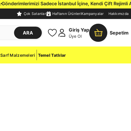
önderimlerimizi Sadece İstanbul İçine, Kendi Çift Rejimli Ar
Çok Satanlar
Haftanın Ürünleri
Kampanyalar
Hakkımızda
Giriş Yap
ARA
Sepetim
Üye Ol
Sarf Malzemeleri
Temel Tatlılar