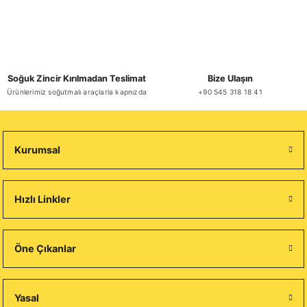
Soğuk Zincir Kırılmadan Teslimat
Bize Ulaşın
Ürünlerimiz soğutmalı araçlarla kapnızda
+90 545 318 18 41
Kurumsal
Hızlı Linkler
Öne Çıkanlar
Yasal