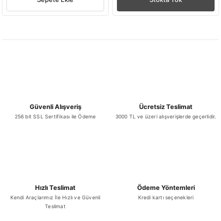
Güvenli Alışveriş
Ücretsiz Teslimat
256 bit SSL Sertifikası ile Ödeme
3000 TL ve üzeri alışverişlerde geçerlidir.
Hızlı Teslimat
Ödeme Yöntemleri
Kendi Araçlarımız İle Hızlı ve Güvenli
Kredi kartı seçenekleri
Teslimat