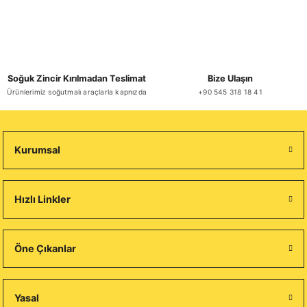
Soğuk Zincir Kırılmadan Teslimat
Bize Ulaşın
Ürünlerimiz soğutmalı araçlarla kapnızda
+90 545 318 18 41
Kurumsal
Hızlı Linkler
Öne Çıkanlar
Yasal