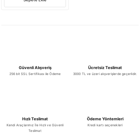
Güvenli Alışveriş
Ücretsiz Teslimat
256 bit SSL Sertifikası ile Ödeme
3000 TL ve üzeri alışverişlerde geçerlidir.
Hızlı Teslimat
Ödeme Yöntemleri
Kendi Araçlarımız İle Hızlı ve Güvenli
Kredi kartı seçenekleri
Teslimat