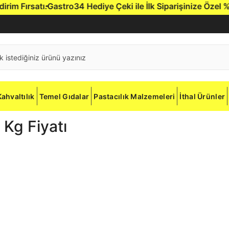
 Fırsatı.
Gastro34 Hediye Çeki ile İlk Siparişinize Özel %5 İn
Kahvaltılık
Temel Gıdalar
Pastacılık Malzemeleri
İthal Ürünler
Kg Fiyatı