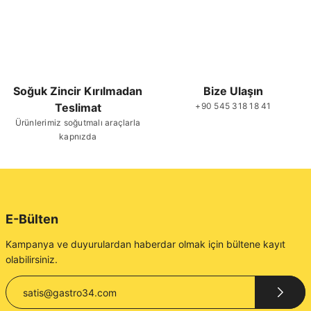
Soğuk Zincir Kırılmadan
Bize Ulaşın
Teslimat
+90 545 318 18 41
Ürünlerimiz soğutmalı araçlarla
kapnızda
E-Bülten
Kampanya ve duyurulardan haberdar olmak için bültene kayıt
olabilirsiniz.