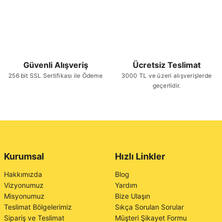
Güvenli Alışveriş
Ücretsiz Teslimat
256 bit SSL Sertifikası ile Ödeme
3000 TL ve üzeri alışverişlerde
geçerlidir.
Kurumsal
Hızlı Linkler
Hakkımızda
Blog
Vizyonumuz
Yardım
Misyonumuz
Bize Ulaşın
Teslimat Bölgelerimiz
Sıkça Sorulan Sorular
Sipariş ve Teslimat
Müşteri Şikayet Formu