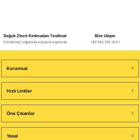
Soğuk Zincir Kırılmadan Teslimat
Bize Ulaşın
Ürünlerimiz soğutmalı araçlarla kapnızda
+90 545 318 18 41
Kurumsal
Hızlı Linkler
Öne Çıkanlar
Yasal