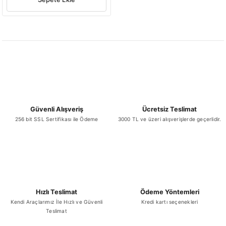
Güvenli Alışveriş
Ücretsiz Teslimat
256 bit SSL Sertifikası ile Ödeme
3000 TL ve üzeri alışverişlerde geçerlidir.
Hızlı Teslimat
Ödeme Yöntemleri
Kendi Araçlarımız İle Hızlı ve Güvenli
Kredi kartı seçenekleri
Teslimat