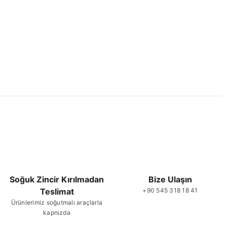
Soğuk Zincir Kırılmadan
Bize Ulaşın
Teslimat
+90 545 318 18 41
Ürünlerimiz soğutmalı araçlarla
kapnızda