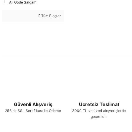
Ali Göde Şalgam
Tüm Bloglar
Güvenli Alışveriş
Ücretsiz Teslimat
256 bit SSL Sertifikası ile Ödeme
3000 TL ve üzeri alışverişlerde
geçerlidir.