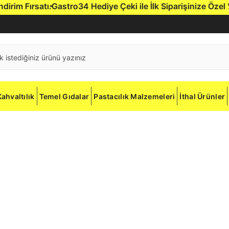
im Fırsatı.
Gastro34 Hediye Çeki ile İlk Siparişinize Özel %5 
Kahvaltılık
Temel Gıdalar
Pastacılık Malzemeleri
İthal Ürünler