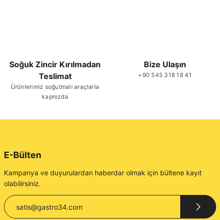
Soğuk Zincir Kırılmadan
Bize Ulaşın
Teslimat
+90 545 318 18 41
Ürünlerimiz soğutmalı araçlarla
kapnızda
E-Bülten
Kampanya ve duyurulardan haberdar olmak için bültene kayıt
olabilirsiniz.