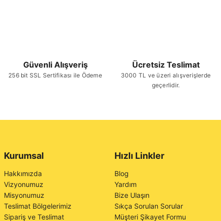
Güvenli Alışveriş
Ücretsiz Teslimat
256 bit SSL Sertifikası ile Ödeme
3000 TL ve üzeri alışverişlerde
geçerlidir.
Kurumsal
Hızlı Linkler
Hakkımızda
Blog
Vizyonumuz
Yardım
Misyonumuz
Bize Ulaşın
Teslimat Bölgelerimiz
Sıkça Sorulan Sorular
Sipariş ve Teslimat
Müşteri Şikayet Formu