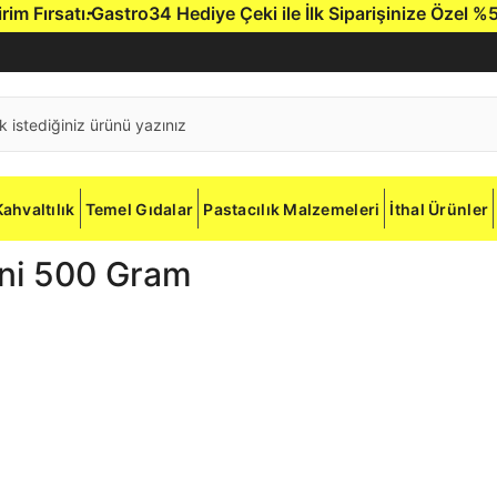
Fırsatı.
Gastro34 Hediye Çeki ile İlk Siparişinize Özel %5 İnd
Kahvaltılık
Temel Gıdalar
Pastacılık Malzemeleri
İthal Ürünler
ioni 500 Gram