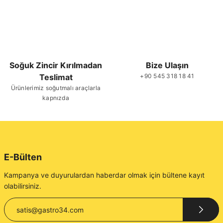
Soğuk Zincir Kırılmadan
Bize Ulaşın
Teslimat
+90 545 318 18 41
Ürünlerimiz soğutmalı araçlarla
kapnızda
E-Bülten
Kampanya ve duyurulardan haberdar olmak için bültene kayıt
olabilirsiniz.