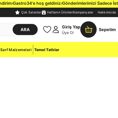
rim.
Gastro34'e hoş geldiniz.
Gönderimlerimizi Sadece İstanbu
Çok Satanlar
Haftanın Ürünleri
Kampanyalar
Hakkımızda
Giriş Yap
ARA
Sepetim
Üye Ol
Sarf Malzemeleri
Temel Tatlılar