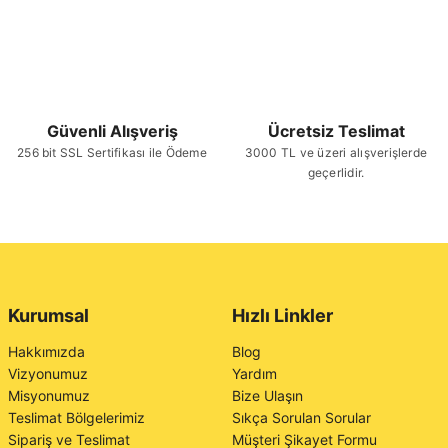
Güvenli Alışveriş
Ücretsiz Teslimat
256 bit SSL Sertifikası ile Ödeme
3000 TL ve üzeri alışverişlerde
geçerlidir.
Kurumsal
Hızlı Linkler
Hakkımızda
Blog
Vizyonumuz
Yardım
Misyonumuz
Bize Ulaşın
Teslimat Bölgelerimiz
Sıkça Sorulan Sorular
Sipariş ve Teslimat
Müşteri Şikayet Formu