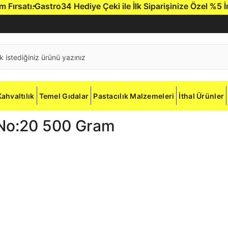
rsatı.
Gastro34 Hediye Çeki ile İlk Siparişinize Özel %5 İndi
Kahvaltılık
Temel Gıdalar
Pastacılık Malzemeleri
İthal Ürünler
e No:20 500 Gram