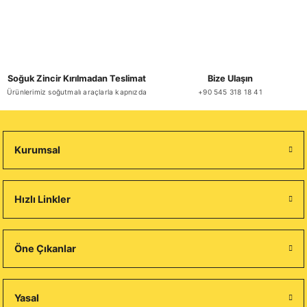
Soğuk Zincir Kırılmadan Teslimat
Bize Ulaşın
Ürünlerimiz soğutmalı araçlarla kapnızda
+90 545 318 18 41
Kurumsal
Hızlı Linkler
Öne Çıkanlar
Yasal