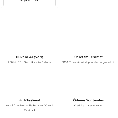
Güvenli Alışveriş
Ücretsiz Teslimat
256 bit SSL Sertifikası ile Ödeme
3000 TL ve üzeri alışverişlerde geçerlidir.
Hızlı Teslimat
Ödeme Yöntemleri
Kendi Araçlarımız İle Hızlı ve Güvenli
Kredi kartı seçenekleri
Teslimat