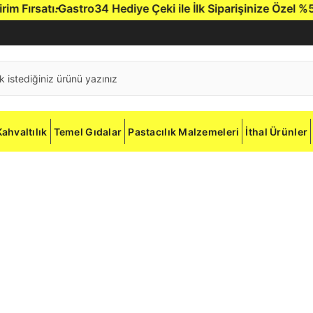
Fırsatı.
Gastro34 Hediye Çeki ile İlk Siparişinize Özel %5 İnd
Kahvaltılık
Temel Gıdalar
Pastacılık Malzemeleri
İthal Ürünler