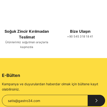
Soğuk Zincir Kırılmadan
Bize Ulaşın
Teslimat
+90 545 318 18 41
Ürünlerimiz soğutmalı araçlarla
kapnızda
E-Bülten
Kampanya ve duyurulardan haberdar olmak için bültene kayıt
olabilirsiniz.