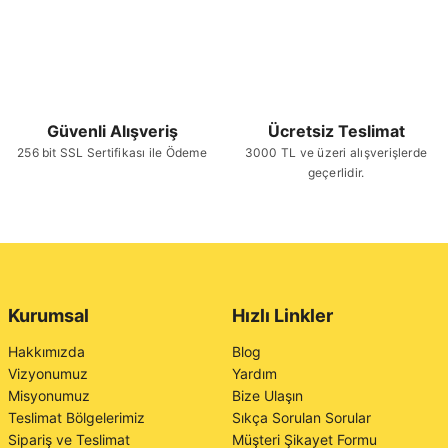
Güvenli Alışveriş
Ücretsiz Teslimat
256 bit SSL Sertifikası ile Ödeme
3000 TL ve üzeri alışverişlerde
geçerlidir.
Kurumsal
Hızlı Linkler
Hakkımızda
Blog
Vizyonumuz
Yardım
Misyonumuz
Bize Ulaşın
Teslimat Bölgelerimiz
Sıkça Sorulan Sorular
Sipariş ve Teslimat
Müşteri Şikayet Formu