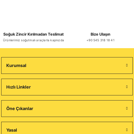
Soğuk Zincir Kırılmadan Teslimat
Bize Ulaşın
Ürünlerimiz soğutmalı araçlarla kapnızda
+90 545 318 18 41
Kurumsal
Hızlı Linkler
Öne Çıkanlar
Yasal