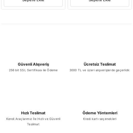
Güvenli Alışveriş
Ücretsiz Teslimat
256 bit SSL Sertifikası ile Ödeme
3000 TL ve üzeri alışverişlerde geçerlidir.
Hızlı Teslimat
Ödeme Yöntemleri
Kendi Araçlarımız İle Hızlı ve Güvenli
Kredi kartı seçenekleri
Teslimat