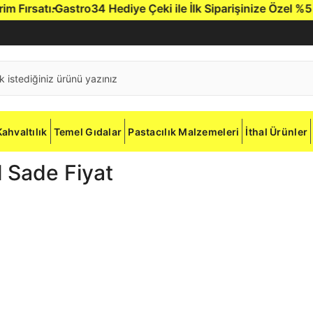
ırsatı.
Gastro34 Hediye Çeki ile İlk Siparişinize Özel %5 İndi
Kahvaltılık
Temel Gıdalar
Pastacılık Malzemeleri
İthal Ürünler
 Sade Fiyat