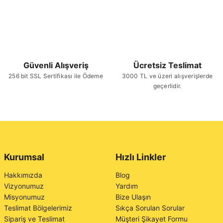
Güvenli Alışveriş
Ücretsiz Teslimat
256 bit SSL Sertifikası ile Ödeme
3000 TL ve üzeri alışverişlerde
geçerlidir.
Kurumsal
Hızlı Linkler
Hakkımızda
Blog
Vizyonumuz
Yardım
Misyonumuz
Bize Ulaşın
Teslimat Bölgelerimiz
Sıkça Sorulan Sorular
Sipariş ve Teslimat
Müşteri Şikayet Formu