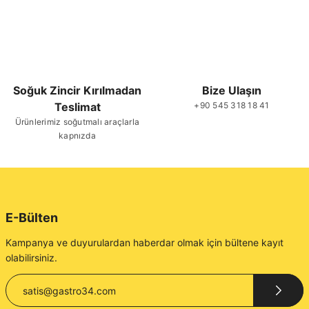
Soğuk Zincir Kırılmadan
Bize Ulaşın
Teslimat
+90 545 318 18 41
Ürünlerimiz soğutmalı araçlarla
kapnızda
E-Bülten
Kampanya ve duyurulardan haberdar olmak için bültene kayıt
olabilirsiniz.