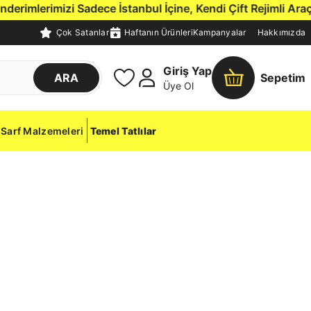
imlerimizi Sadece İstanbul İçine, Kendi Çift Rejimli Araçla
Çok Satanlar
Haftanın Ürünleri
Kampanyalar
Hakkımızda
Giriş Yap
ARA
Sepetim
Üye Ol
Sarf Malzemeleri
Temel Tatlılar