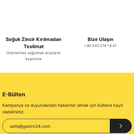
Soğuk Zincir Kırılmadan
Bize Ulaşın
Teslimat
+90 545 318 18 41
Ürünlerimiz soğutmalı araçlarla
kapnızda
E-Bülten
Kampanya ve duyurulardan haberdar olmak için bültene kayıt
olabilirsiniz.