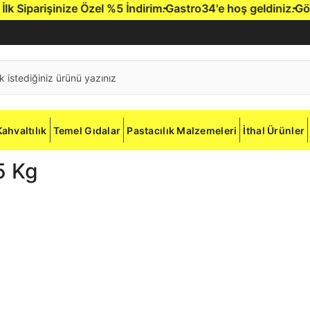
Siparişinize Özel %5 İndirim.
Gastro34'e hoş geldiniz.
Gönder
Kahvaltılık
Temel Gıdalar
Pastacılık Malzemeleri
İthal Ürünler
5 Kg