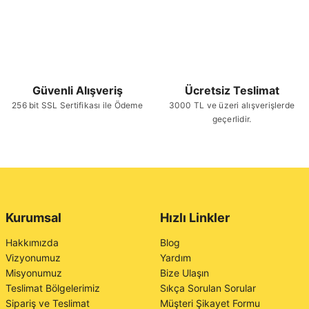
Güvenli Alışveriş
Ücretsiz Teslimat
256 bit SSL Sertifikası ile Ödeme
3000 TL ve üzeri alışverişlerde
geçerlidir.
Kurumsal
Hızlı Linkler
Hakkımızda
Blog
Vizyonumuz
Yardım
Misyonumuz
Bize Ulaşın
Teslimat Bölgelerimiz
Sıkça Sorulan Sorular
Sipariş ve Teslimat
Müşteri Şikayet Formu