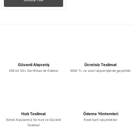
Güvenli Alışveriş
Ücretsiz Teslimat
256 bit SSL Sertifikası ile Ödeme
3000 TL ve üzeri alışverişlerde geçerlidir.
Hızlı Teslimat
Ödeme Yöntemleri
Kendi Araçlarımız İle Hızlı ve Güvenli
Kredi kartı seçenekleri
Teslimat