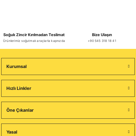
Soğuk Zincir Kırılmadan Teslimat
Bize Ulaşın
Ürünlerimiz soğutmalı araçlarla kapnızda
+90 545 318 18 41
Kurumsal
Hızlı Linkler
Öne Çıkanlar
Yasal