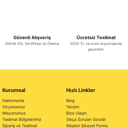
Güvenli Alışveriş
Ücretsiz Teslimat
256 bit SSL Sertifikası ile Ödeme
3000 TL ve üzeri alışverişlerde
geçerlidir.
Kurumsal
Hızlı Linkler
Hakkımızda
Blog
Vizyonumuz
Yardım
Misyonumuz
Bize Ulaşın
Teslimat Bölgelerimiz
Sıkça Sorulan Sorular
Sipariş ve Teslimat
Müşteri Şikayet Formu