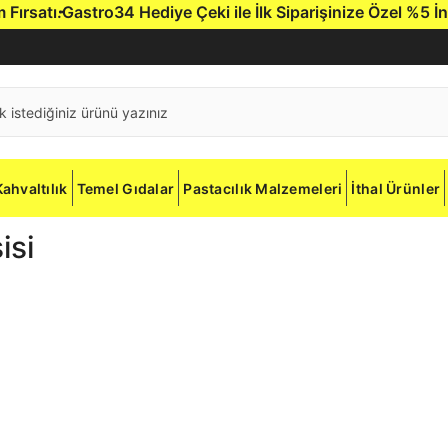
rsatı.
Gastro34 Hediye Çeki ile İlk Siparişinize Özel %5 İndir
Kahvaltılık
Temel Gıdalar
Pastacılık Malzemeleri
İthal Ürünler
isi