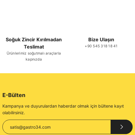
Soğuk Zincir Kırılmadan
Bize Ulaşın
Teslimat
+90 545 318 18 41
Ürünlerimiz soğutmalı araçlarla
kapnızda
E-Bülten
Kampanya ve duyurulardan haberdar olmak için bültene kayıt
olabilirsiniz.