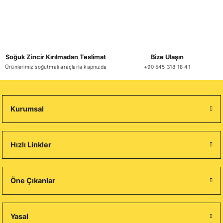
Soğuk Zincir Kırılmadan Teslimat
Bize Ulaşın
Ürünlerimiz soğutmalı araçlarla kapnızda
+90 545 318 18 41
Kurumsal
Hızlı Linkler
Öne Çıkanlar
Yasal