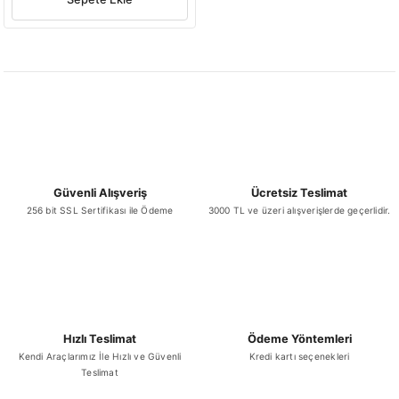
Güvenli Alışveriş
Ücretsiz Teslimat
256 bit SSL Sertifikası ile Ödeme
3000 TL ve üzeri alışverişlerde geçerlidir.
Hızlı Teslimat
Ödeme Yöntemleri
Kendi Araçlarımız İle Hızlı ve Güvenli
Kredi kartı seçenekleri
Teslimat