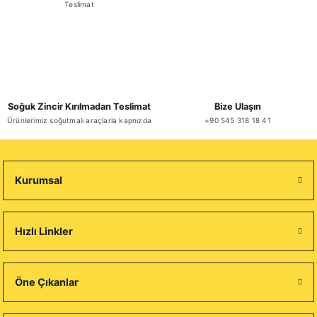
Teslimat
Soğuk Zincir Kırılmadan Teslimat
Bize Ulaşın
Ürünlerimiz soğutmalı araçlarla kapnızda
+90 545 318 18 41
Kurumsal
Hızlı Linkler
Öne Çıkanlar