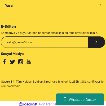
Yasal
E-Bülten
Kampanya ve duyurulardan haberdar olmak için bültene kayıt olabilirsiniz.
Sosyal Medya
Gastro 34, Tüm Hakları Saklıdır.
Kredi kartı bilgileriniz 256bit SSL sertifikası ile
korunmaktadır.
Whatsapp Destek
ideasoft
ile
e-