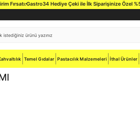
Fırsatı.
Gastro34 Hediye Çeki ile İlk Siparişinize Özel %5 İn
Kahvaltılık
Temel Gıdalar
Pastacılık Malzemeleri
İthal Ürünler
 Ml