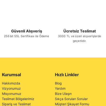
Güvenli Alışveriş
Ücretsiz Teslimat
256 bit SSL Sertifikası ile Ödeme
3000 TL ve üzeri alışverişlerde
geçerlidir.
Kurumsal
Hızlı Linkler
Hakkımızda
Blog
Vizyonumuz
Yardım
Misyonumuz
Bize Ulaşın
Teslimat Bölgelerimiz
Sıkça Sorulan Sorular
Sipariş ve Teslimat
Müşteri Şikayet Formu