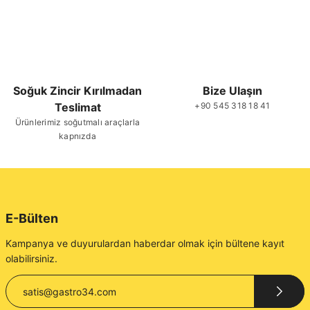
Soğuk Zincir Kırılmadan
Bize Ulaşın
Teslimat
+90 545 318 18 41
Ürünlerimiz soğutmalı araçlarla
kapnızda
E-Bülten
Kampanya ve duyurulardan haberdar olmak için bültene kayıt
olabilirsiniz.