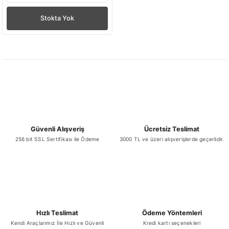
Stokta Yok
Güvenli Alışveriş
Ücretsiz Teslimat
256 bit SSL Sertifikası ile Ödeme
3000 TL ve üzeri alışverişlerde geçerlidir.
Hızlı Teslimat
Ödeme Yöntemleri
Kendi Araçlarımız İle Hızlı ve Güvenli
Kredi kartı seçenekleri