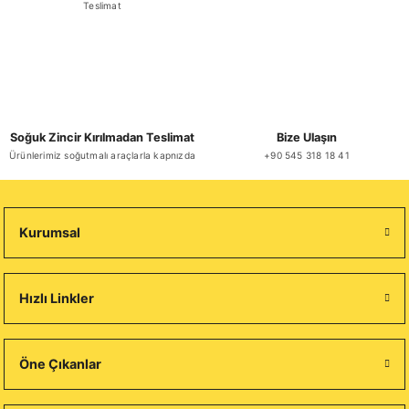
Teslimat
Soğuk Zincir Kırılmadan Teslimat
Bize Ulaşın
Ürünlerimiz soğutmalı araçlarla kapnızda
+90 545 318 18 41
Kurumsal
Hızlı Linkler
Öne Çıkanlar