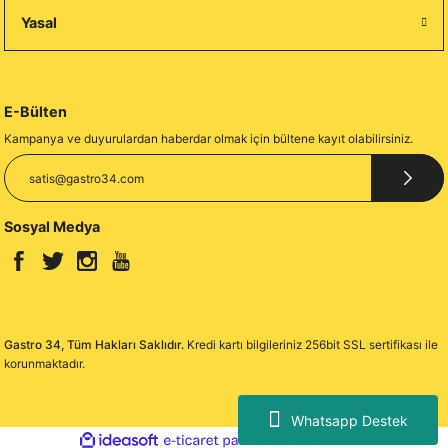
Yasal
E-Bülten
Kampanya ve duyurulardan haberdar olmak için bültene kayıt olabilirsiniz.
Sosyal Medya
Gastro 34, Tüm Hakları Saklıdır.
Kredi kartı bilgileriniz 256bit SSL sertifikası ile
korunmaktadır.
Whatsapp Destek
ideasoft
ile
e-