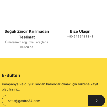
Soğuk Zincir Kırılmadan
Bize Ulaşın
Teslimat
+90 545 318 18 41
Ürünlerimiz soğutmalı araçlarla
kapnızda
E-Bülten
Kampanya ve duyurulardan haberdar olmak için bültene kayıt
olabilirsiniz.