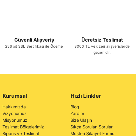
Güvenli Alışveriş
Ücretsiz Teslimat
256 bit SSL Sertifikası ile Ödeme
3000 TL ve üzeri alışverişlerde
geçerlidir.
Kurumsal
Hızlı Linkler
Hakkımızda
Blog
Vizyonumuz
Yardım
Misyonumuz
Bize Ulaşın
Teslimat Bölgelerimiz
Sıkça Sorulan Sorular
Sipariş ve Teslimat
Müşteri Şikayet Formu