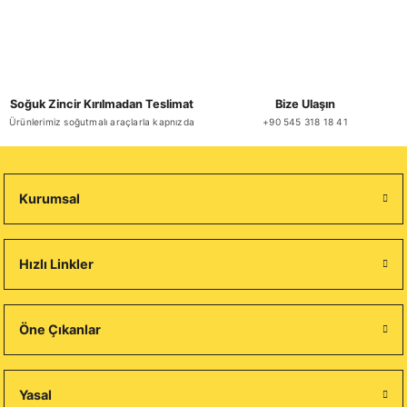
Soğuk Zincir Kırılmadan Teslimat
Bize Ulaşın
Ürünlerimiz soğutmalı araçlarla kapnızda
+90 545 318 18 41
Kurumsal
Hızlı Linkler
Öne Çıkanlar
Yasal