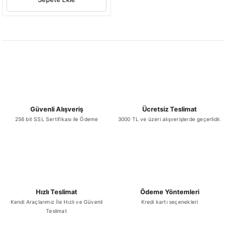
Güvenli Alışveriş
Ücretsiz Teslimat
256 bit SSL Sertifikası ile Ödeme
3000 TL ve üzeri alışverişlerde geçerlidir.
Hızlı Teslimat
Ödeme Yöntemleri
Kendi Araçlarımız İle Hızlı ve Güvenli
Kredi kartı seçenekleri
Teslimat