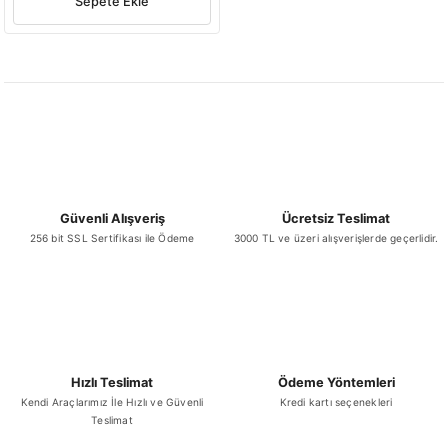
Sepete Ekle
Güvenli Alışveriş
Ücretsiz Teslimat
256 bit SSL Sertifikası ile Ödeme
3000 TL ve üzeri alışverişlerde geçerlidir.
Hızlı Teslimat
Ödeme Yöntemleri
Kendi Araçlarımız İle Hızlı ve Güvenli
Kredi kartı seçenekleri
Teslimat