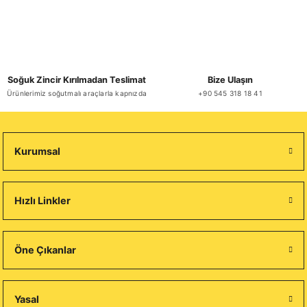
Soğuk Zincir Kırılmadan Teslimat
Bize Ulaşın
Ürünlerimiz soğutmalı araçlarla kapnızda
+90 545 318 18 41
Kurumsal
Hızlı Linkler
Öne Çıkanlar
Yasal