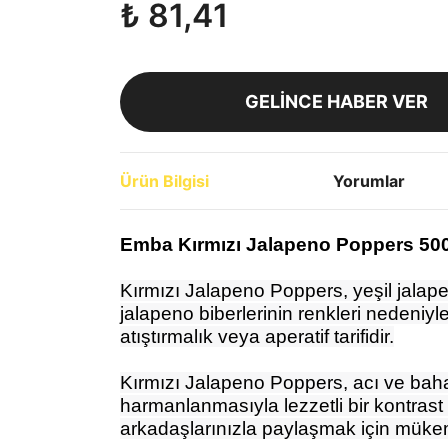
₺ 81,41
GELİNCE HABER VER
Ürün Bilgisi
Yorumlar
Emba Kırmızı Jalapeno Poppers 5
Kırmızı Jalapeno Poppers, yeşil jalapen
jalapeno biberlerinin renkleri nedeniyle
atıştırmalık veya aperatif tarifidir.
Kırmızı Jalapeno Poppers, acı ve bahar
harmanlanmasıyla lezzetli bir kontrast 
arkadaşlarınızla paylaşmak için mükem