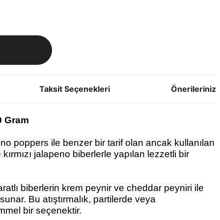
Taksit Seçenekleri
Önerileriniz
00 Gram
o poppers ile benzer bir tarif olan ancak kullanılan
 kırmızı jalapeno biberlerle yapılan lezzetli bir
atlı biberlerin krem peynir ve cheddar peyniri ile
sunar. Bu atıştırmalık, partilerde veya
mel bir seçenektir.