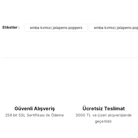
Etiketler :
emba kırmızı jalapeno poppers
emba kırmızı jalapeno pop
Güvenli Alışveriş
Ücretsiz Teslimat
256 bit SSL Sertifikası ile Ödeme
3000 TL ve üzeri alışverişlerde
geçerlidir.