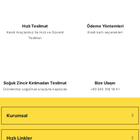
Hızlı Teslimat
Ödeme Yöntemleri
Kendi Araçlarımız İle Hızlı ve Güvenli
Kredi kartı seçenekleri
Teslimat
Soğuk Zincir Kırılmadan Teslimat
Bize Ulaşın
Ürünlerimiz soğutmalı araçlarla kapnızda
+90 545 318 18 41
Kurumsal
Hızlı Linkler