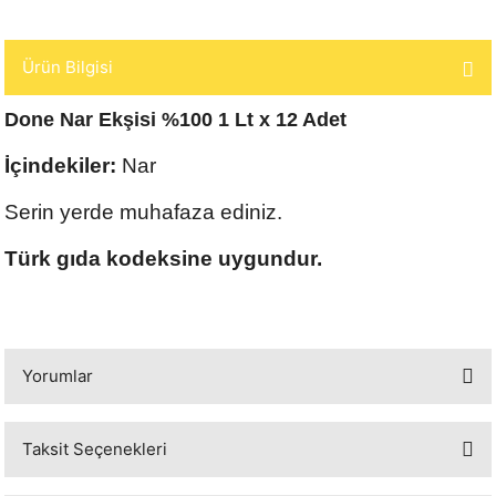
Ürün Bilgisi
Done Nar Ekşisi %100 1 Lt x 12 Adet
İçindekiler:
Nar
Serin yerde muhafaza ediniz.
Türk gıda kodeksine uygundur.
Yorumlar
Taksit Seçenekleri
Bu ürüne ilk yorumu siz yapın!