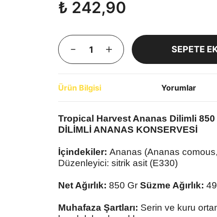
₺ 242,90
SEPETE E
Ürün Bilgisi
Yorumlar
Tropical Harvest Ananas Dilimli 850
DİLİMLİ ANANAS KONSERVESİ
İçindekiler:
Ananas (Ananas comous, m
Düzenleyici: sitrik asit (E330)
Net Ağırlık:
850 Gr
Süzme Ağırlık:
49
Muhafaza Şartları:
Serin ve kuru ort