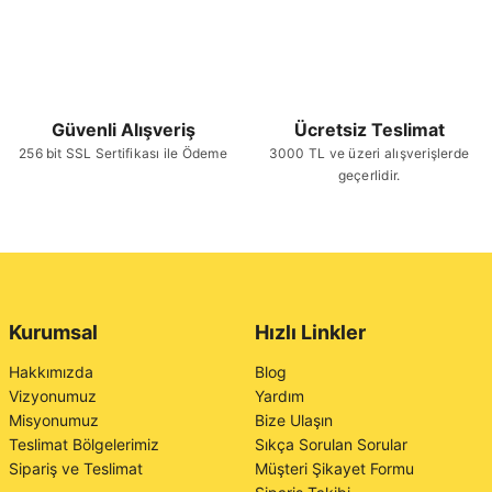
Güvenli Alışveriş
Ücretsiz Teslimat
256 bit SSL Sertifikası ile Ödeme
3000 TL ve üzeri alışverişlerde
geçerlidir.
Kurumsal
Hızlı Linkler
Hakkımızda
Blog
Vizyonumuz
Yardım
Misyonumuz
Bize Ulaşın
Teslimat Bölgelerimiz
Sıkça Sorulan Sorular
Sipariş ve Teslimat
Müşteri Şikayet Formu