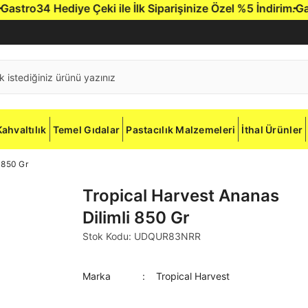
iye Çeki ile İlk Siparişinize Özel %5 İndirim.
Gastro34'e hoş
Kahvaltılık
Temel Gıdalar
Pastacılık Malzemeleri
İthal Ürünler
 850 Gr
Tropical Harvest Ananas
Dilimli 850 Gr
Stok Kodu: UDQUR83NRR
Marka
Tropical Harvest