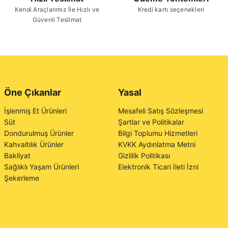
Kendi Araçlarımız İle Hızlı ve
Kredi kartı seçenekleri
Güvenli Teslimat
Öne Çıkanlar
Yasal
İşlenmiş Et Ürünleri
Mesafeli Satış Sözleşmesi
Süt
Şartlar ve Politikalar
Dondurulmuş Ürünler
Bilgi Toplumu Hizmetleri
Kahvaltılık Ürünler
KVKK Aydınlatma Metni
Bakliyat
Gizlilik Politikası
Sağlıklı Yaşam Ürünleri
Elektronik Ticari İleti İzni
Şekerleme