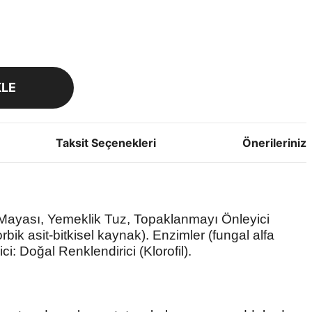
KLE
Taksit Seçenekleri
Önerileriniz
ayası, Yemeklik Tuz, Topaklanmayı Önleyici
rbik asit-bitkisel kaynak).
Enzimler (fungal alfa
ci: Doğal Renklendirici (Klorofil).