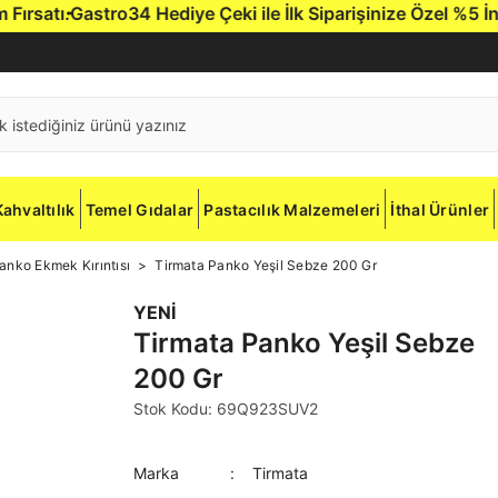
satı.
Gastro34 Hediye Çeki ile İlk Siparişinize Özel %5 İndir
Kahvaltılık
Temel Gıdalar
Pastacılık Malzemeleri
İthal Ürünler
anko Ekmek Kırıntısı
Tirmata Panko Yeşil Sebze 200 Gr
YENİ
Tirmata Panko Yeşil Sebze
200 Gr
Stok Kodu: 69Q923SUV2
Marka
Tirmata